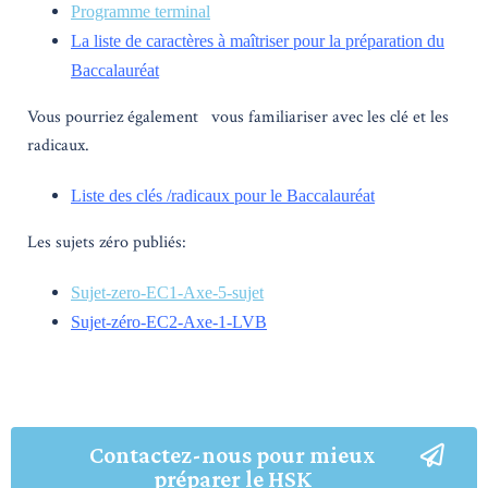
Programme terminal
La liste de caractères à maîtriser pour la préparati
on du
Baccalauréat
Vous pourriez également vous familiariser avec les clé et les
radicaux.
Liste des clés /radicaux pour le Baccalauréat
Les sujets zéro publiés:
Sujet-zero-EC1-Axe-5-sujet
Sujet-zéro-EC2-Axe-1-LVB
Contactez-nous pour mieux
préparer le HSK